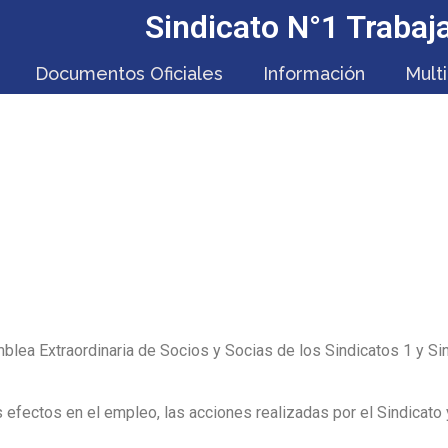
Sindicato N°1 Traba
Documentos Oficiales
Información
Mult
A EXTRAORDINARIA 02
amblea Extraordinaria de Socios y Socias de los Sindicatos 1 y S
us efectos en el empleo, las acciones realizadas por el Sindicato 