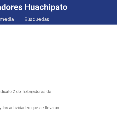
jadores Huachipato
imedia
Búsquedas
.04.2024
indicato 2 de Trabajadores de
y las actividades que se llevarán