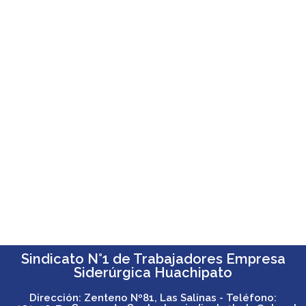
RODOLFO
OGUEDA F. Y
FAMILIA.
Sindicato N°1 de Trabajadores Empresa
Siderúrgica Huachipato
Dirección: Zenteno Nº81, Las Salinas - Teléfono: