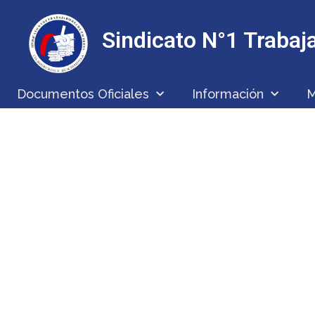
Sindicato N°1 Traba
Documentos Oficiales
Información
M
ACIÓN ASAMBLEA ORDIN