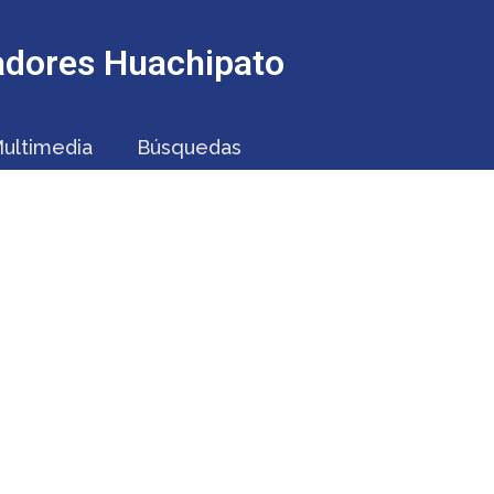
jadores Huachipato
ultimedia
Búsquedas
ARIA