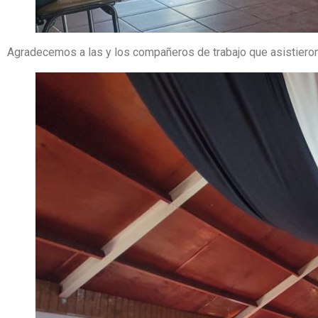
Agradecemos a las y los compañeros de trabajo que asistieron