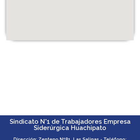
Sindicato N°1 de Trabajadores Empresa
Siderúrgica Huachipato
Dirección: Zenteno Nº81, Las Salinas - Teléfono: