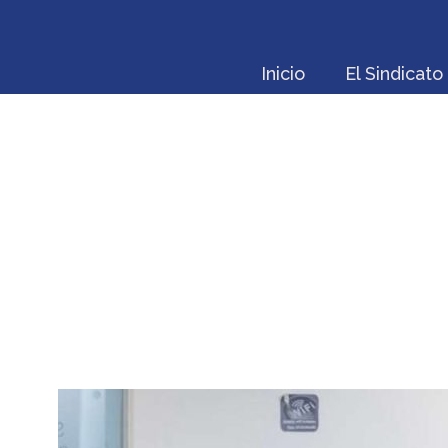
Inicio
El Sindicato
MESA POR LA DEF
REÚNE