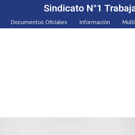
Sindicato N°1 Traba
Documentos Oficiales
Información
Mult
ENSA DEL EMPLEO REGIÓ
 CON MINISTRO DE EC