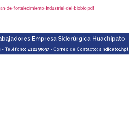
-de-fortalecimiento-industrial-del-biobio.pdf
rabajadores Empresa Siderúrgica Huachipato
s - Teléfono: 412135037 - Correo de Contacto: sindicato1hpt