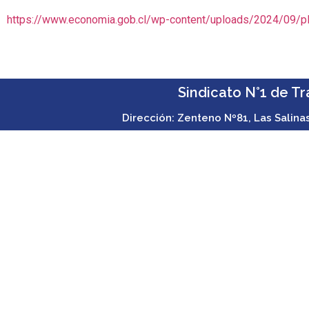
https://www.economia.gob.cl/wp-content/uploads/2024/09/plan
Sindicato N°1 de T
Dirección: Zenteno Nº81, Las Salina