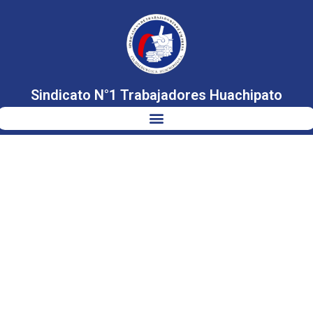
Sindicato N°1 Trabajadores Huachipato
CORFO
ADJUDICA
LICITACIÓN
PÚBLICA –
ASESORÍA