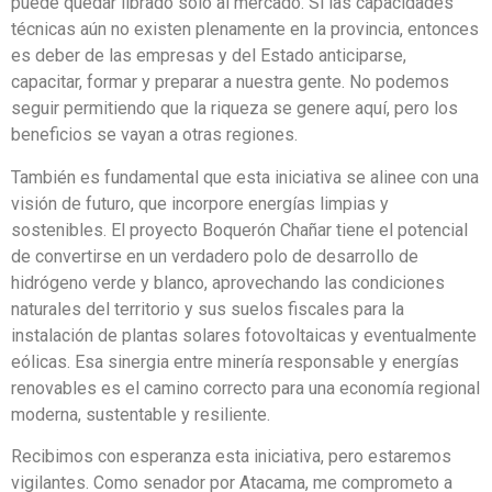
puede quedar librado solo al mercado. Si las capacidades
técnicas aún no existen plenamente en la provincia, entonces
es deber de las empresas y del Estado anticiparse,
capacitar, formar y preparar a nuestra gente. No podemos
seguir permitiendo que la riqueza se genere aquí, pero los
beneficios se vayan a otras regiones.
También es fundamental que esta iniciativa se alinee con una
visión de futuro, que incorpore energías limpias y
sostenibles. El proyecto Boquerón Chañar tiene el potencial
de convertirse en un verdadero polo de desarrollo de
hidrógeno verde y blanco, aprovechando las condiciones
naturales del territorio y sus suelos fiscales para la
instalación de plantas solares fotovoltaicas y eventualmente
eólicas. Esa sinergia entre minería responsable y energías
renovables es el camino correcto para una economía regional
moderna, sustentable y resiliente.
Recibimos con esperanza esta iniciativa, pero estaremos
vigilantes. Como senador por Atacama, me comprometo a