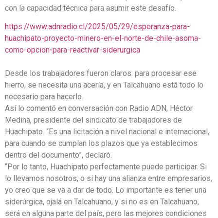
con la capacidad técnica para asumir este desafío.
https://www.adnradio.cl/2025/05/29/esperanza-para-
huachipato-proyecto-minero-en-el-norte-de-chile-asoma-
como-opcion-para-reactivar-siderurgica
Desde los trabajadores fueron claros: para procesar ese
hierro, se necesita una acería, y en Talcahuano está todo lo
necesario para hacerlo.
Así lo comentó en conversación con Radio ADN, Héctor
Medina, presidente del sindicato de trabajadores de
Huachipato. “Es una licitación a nivel nacional e internacional,
para cuando se cumplan los plazos que ya establecimos
dentro del documento”, declaró.
“Por lo tanto, Huachipato perfectamente puede participar. Si
lo llevamos nosotros, o si hay una alianza entre empresarios,
yo creo que se va a dar de todo. Lo importante es tener una
siderúrgica, ojalá en Talcahuano, y si no es en Talcahuano,
será en alguna parte del país, pero las mejores condiciones