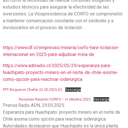
así como la necesidad de realizar consultas indígenas y
estudios técnicos para asegurar la efectividad de las
inversiones. La Vicepresidencia de CORFO se comprometió
a mantener comunicación constante con el sindicato y a
involucrarlos en el proceso de licitación.
https://www.df.cl/empresas/mineria/corfo-hara-licitacion-
internacional-en-2025-para-adjudicar-mina-de
https://www.adnradio.cl/2025/05/29/esperanza-para-
huachipato-proyecto-minero-en-el-norte-de-chile-asoma-
como-opcion-para-reactivar-siderurgica
PPT Boqueron Chañar 22.05.2025 (2)
Descarga
Resumen Reunión CORFO – H. Medina 2025
Descarga
Prensa Radio ADN, 29.05.2025.
Esperanza para Huachipato: proyecto minero en el norte de
Chile asoma como opción para reactivar siderúrgica.
Autoridades destacaron que Huachipato es la única planta