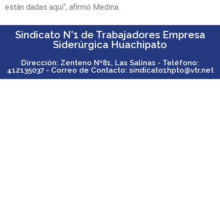
están dadas aquí“, afirmó Medina.
Sindicato N°1 de Trabajadores Empresa
Siderúrgica Huachipato
Dirección: Zenteno Nº81, Las Salinas - Teléfono:
412135037 - Correo de Contacto: sindicato1hpto@vtr.net