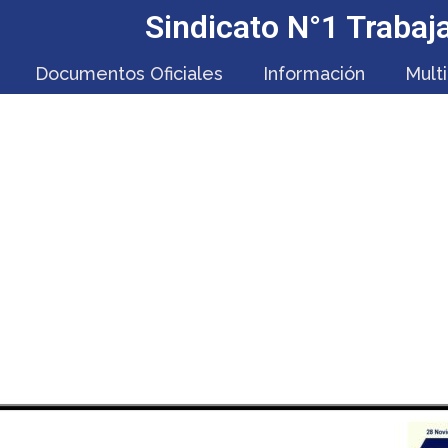
Sindicato N°1 Traba
Documentos Oficiales
Información
Mult
EFICIO ASIGNACIÓN MO