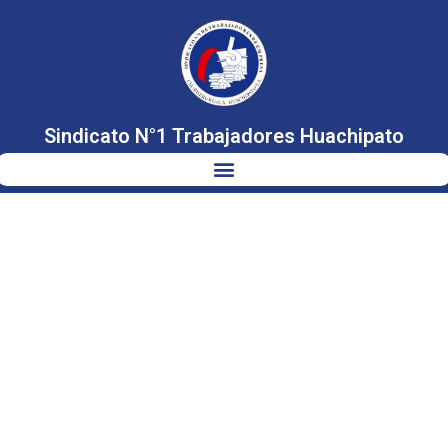
Sindicato N°1 Trabajadores Huachipato
SINDICATO N°1
SE REÚNE CON
CORFO POR
BOQUERÓN
CHAÑAR