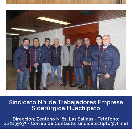
Sindicato N°1 de Trabajadores Empresa
Siderúrgica Huachipato
Dirección: Zenteno Nº81, Las Salinas - Teléfono:
412135037 - Correo de Contacto: sindicato1hpto@vtr.net