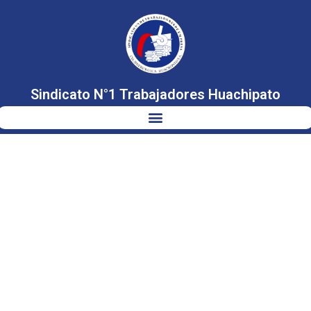
Sindicato N°1 Trabajadores Huachipato
NICOLÁS
GRAU,
MINISTRO DE
ECONOMÍA SE
REÚNE CON