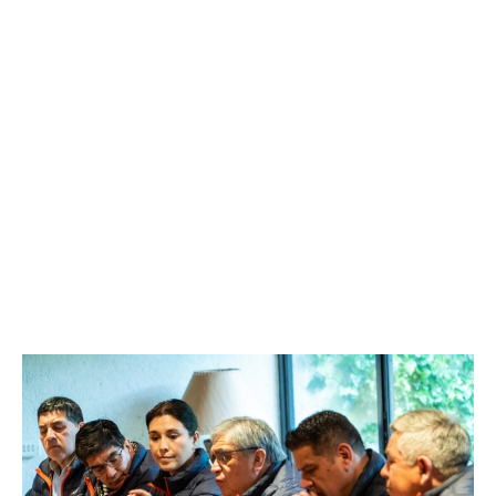
EJECUTIVOS Y
SINDICALISTAS
DE
HUACHIPATO