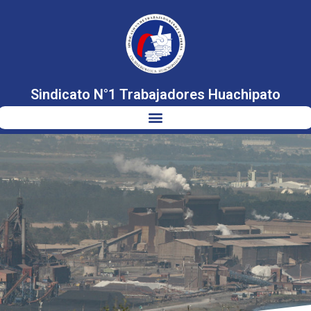
Sindicato N°1 Trabajadores Huachipato