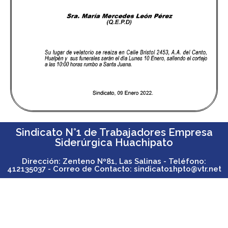
Sindicato N°1 de Trabajadores Empresa
Siderúrgica Huachipato
Dirección: Zenteno Nº81, Las Salinas - Teléfono:
412135037 - Correo de Contacto: sindicato1hpto@vtr.net