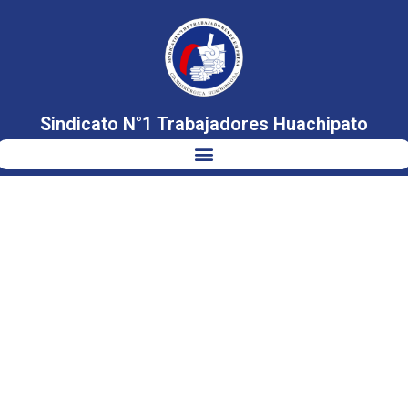
Sindicato N°1 Trabajadores Huachipato
COMISIÓN DE
ECONOMÍA –
04 DE
OCTUBRE 2023