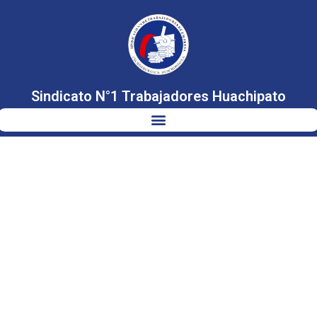
Sindicato N°1 Trabajadores Huachipato
DIPUTADO
AEDO DIALOGA
CON LOS
TRABAJADORES
Y