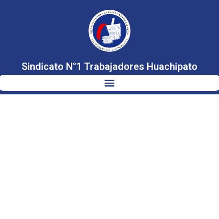
Sindicato N°1 Trabajadores Huachipato
AVANZA
SALVAGUARDIA
AL ACERO
CHILENO