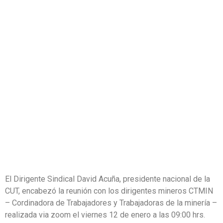
TRABAJADORES
Y
TRABAJADORAS
DE LA MINERÍA
El Dirigente Sindical David Acuña, presidente nacional de la
CUT, encabezó la reunión con los dirigentes mineros CTMIN
– Cordinadora de Trabajadores y Trabajadoras de la minería –
realizada via zoom el viernes 12 de enero a las 09:00 hrs.