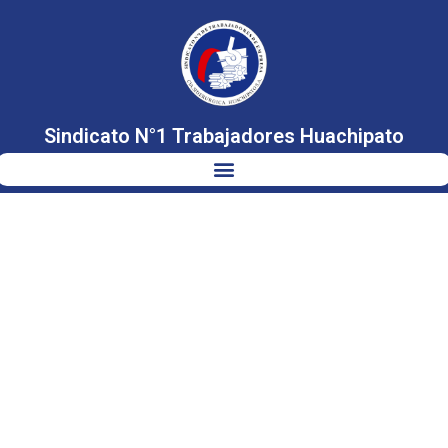
Sindicato N°1 Trabajadores Huachipato
ENCUENTRO
TELEMÁTICO
CON LA
CORDINADORA
DE