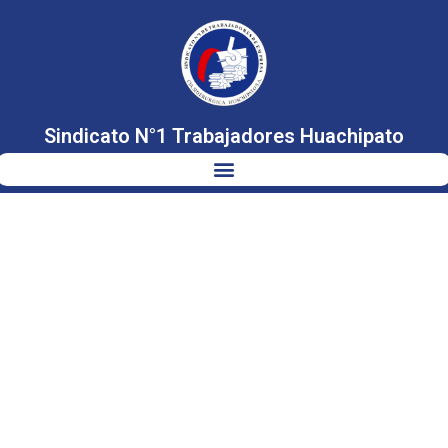
Sindicato N°1 Trabajadores Huachipato
MINISTRO
GRAU POR
HUACHIPATO:
«ES
RAZONABLE