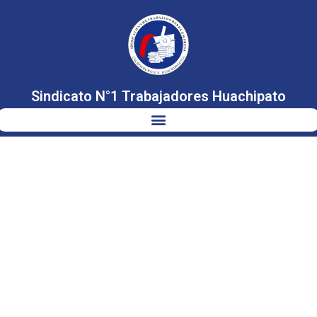
Sindicato N°1 Trabajadores Huachipato
ASAMBLEA
EXTRAORDINARIA
02.04.2024