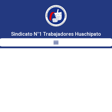
Sindicato N°1 Trabajadores Huachipato
VIDEOCONFERENC
DE DIRECTIVA
SINDICATO 1 –
HUACHIPATO
CON SENADOR