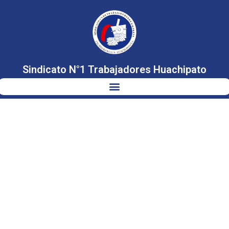
Sindicato N°1 Trabajadores Huachipato
REUNIÓN CON
DELEGADA
PRESIDENCIAL
Y
AUTORIDADES