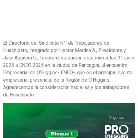
El Directorio del Sindicato N°` de Trabajadores de
Huachipato, integrado por Hector Medina A., Presidente y
Juan Aguilera U., Tesorero, asistieron este miércoles 11 junio
2025 a ENEO 2025 en la ciudad de Rancagua, al encuentro
Empresarial de O’Higgins- ENEO-, que es el principal evento
empresarial presencial de la Región de O’Higgins.
Agradecemos la consideración hacia las y los trabajadores
de Huachipato.