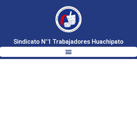
Sindicato N°1 Trabajadores Huachipato
COLABORACIÓN
ACADÉMICA
CON
ESTUDIANTES