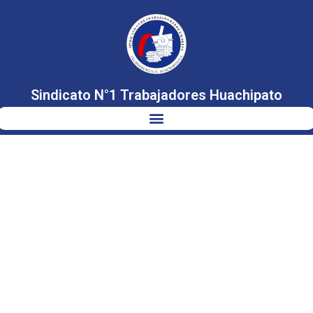
Sindicato N°1 Trabajadores Huachipato
INVESTIGACIÓN
Y DESARROLLO
DE
SUBPRODUCTOS
DEL CARBÓN