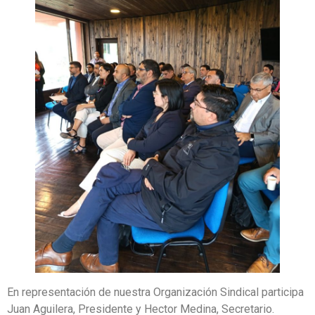
En representación de nuestra Organización Sindical participa
Juan Aguilera, Presidente y Hector Medina, Secretario.