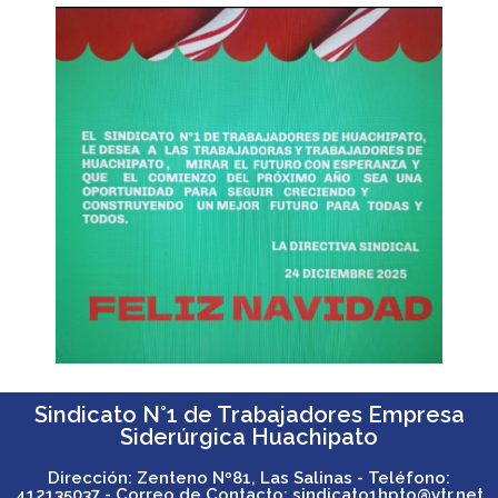
Sindicato N°1 de Trabajadores Empresa
Siderúrgica Huachipato
Dirección: Zenteno Nº81, Las Salinas - Teléfono:
412135037 - Correo de Contacto: sindicato1hpto@vtr.net