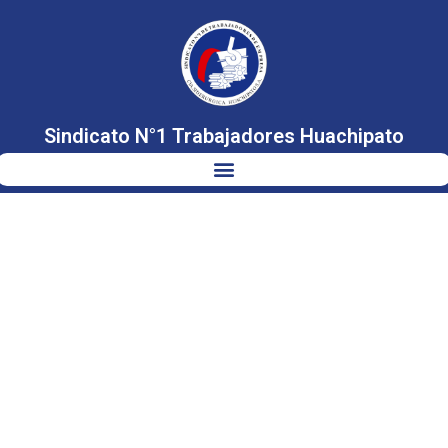
Sindicato N°1 Trabajadores Huachipato
S1 Y SOCIOS
TALLER
ELÉCTRICO
ZONA NORTE