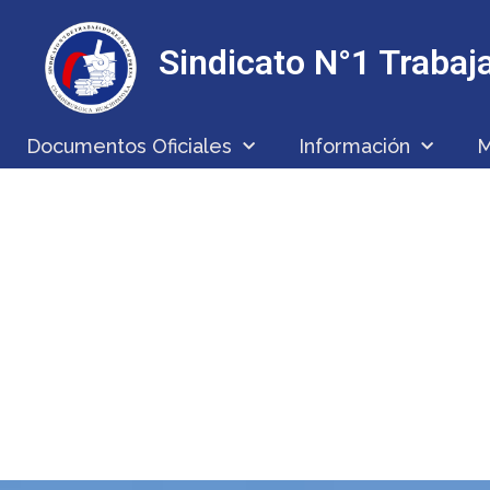
Sindicato N°1 Traba
Documentos Oficiales
Información
M
A REQUIERE PROFESI