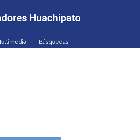
jadores Huachipato
ultimedia
Búsquedas
ONALES