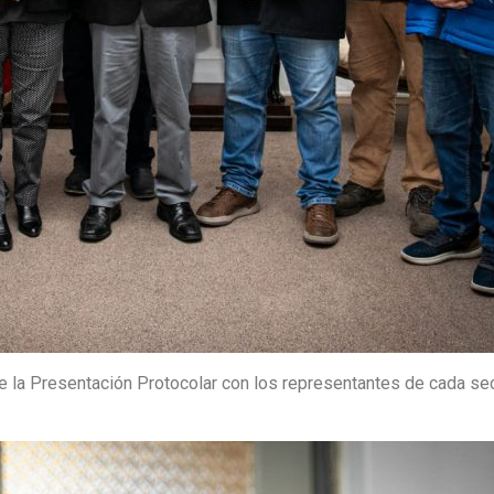
de la Presentación Protocolar con los representantes de cada sec