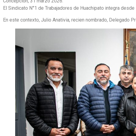
Concepción, 31 marzo 2026.
El Sindicato N°1 de Trabajadores de Huachipato integra desde 
En este contexto, Julio Anativia, recien nombrado, Delegado Pr