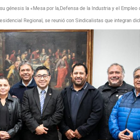
su génesis la «Mesa por la,Defensa de la Industria y el Empleo 
esidencial Regional, se reunió con Sindicalistas que integran di