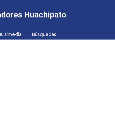
jadores Huachipato
ultimedia
Búsquedas
ELEGADO JULIO