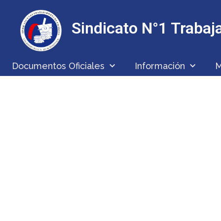
Sindicato N°1 Traba
Documentos Oficiales
Información
M
 DE ENCUENTRO CON D
ANATIVIA