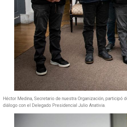
Héctor Medina, Secretario de nuestra Organización, participó 
diálogo con el Delegado Presidencial Julio Anativia.