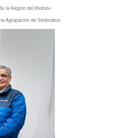
de la Región del Biobío»
cha Agrupación de Sindicatos.