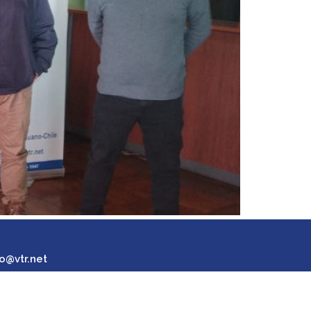
o@vtr.net