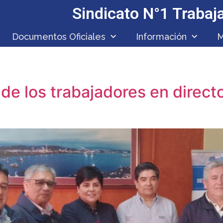
Sindicato N°1 Traba
Documentos Oficiales
Información
M
a
de los trabajadores en direct