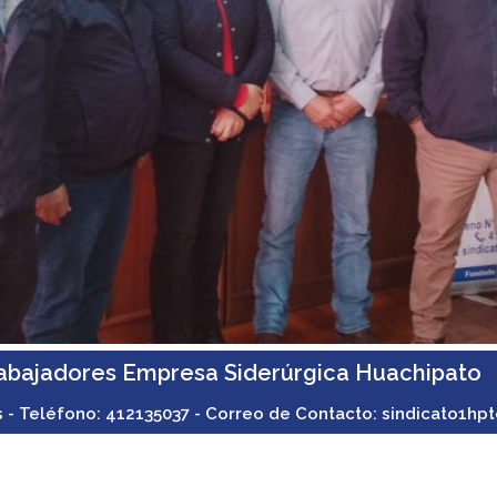
rabajadores Empresa Siderúrgica Huachipato
s - Teléfono: 412135037 - Correo de Contacto: sindicato1hpt