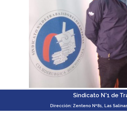
Sindicato N°1 de T
Dirección: Zenteno Nº81, Las Salina